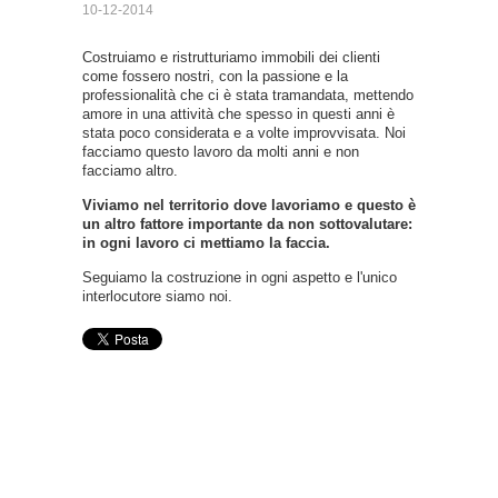
10-12-2014
Costruiamo e ristrutturiamo immobili dei clienti
come fossero nostri, con la passione e la
professionalità che ci è stata tramandata, mettendo
amore in una attività che spesso in questi anni è
stata poco considerata e a volte improvvisata. Noi
facciamo questo lavoro da molti anni e non
facciamo altro.
Viviamo nel territorio dove lavoriamo e questo è
un altro fattore importante da non sottovalutare:
in ogni lavoro ci mettiamo la faccia.
Seguiamo la costruzione in ogni aspetto e l'unico
interlocutore siamo noi.